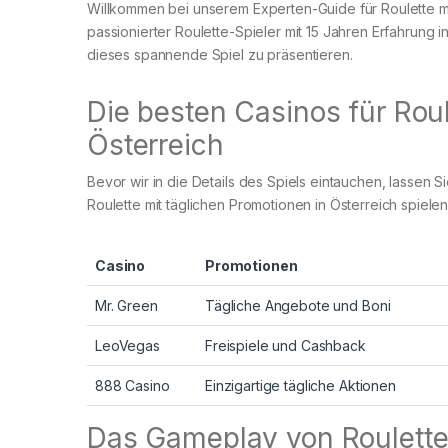
Willkommen bei unserem Experten-Guide für Roulette mit
passionierter Roulette-Spieler mit 15 Jahren Erfahrung i
dieses spannende Spiel zu präsentieren.
Die besten Casinos für Roul
Österreich
Bevor wir in die Details des Spiels eintauchen, lassen 
Roulette mit täglichen Promotionen in Österreich spiel
Casino
Promotionen
Mr. Green
Tägliche Angebote und Boni
LeoVegas
Freispiele und Cashback
888 Casino
Einzigartige tägliche Aktionen
Das Gameplay von Roulette