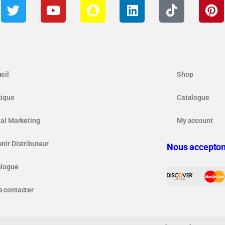
eil
Shop
tique
Catalogue
tal Marketing
My account
nir Distributeur
Nous accepton
alogue
 contacter