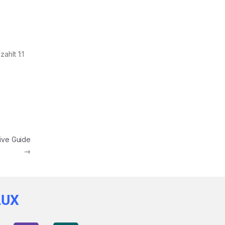
ahlt 1:1
sive Guide
→
AUX