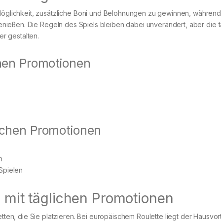
e Möglichkeit, zusätzliche Boni und Belohnungen zu gewinnen, währen
 genießen. Die Regeln des Spiels bleiben dabei unverändert, aber die 
r gestalten.
chen Promotionen
lichen Promotionen
n
Spielen
e mit täglichen Promotionen
etten, die Sie platzieren. Bei europäischem Roulette liegt der Hausvort