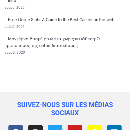
Intro
août 5, 2026
Free Online Slots: A Guide to the Best Games on the web
août 5, 2026
Μοντέρνα δοκιμή ρουλέτα χωρίς κατάθεση: Ο
πρωτοπόρος της online διασκέδασης
août 3, 2026
SUIVEZ-NOUS SUR LES MÉDIAS
SOCIAUX