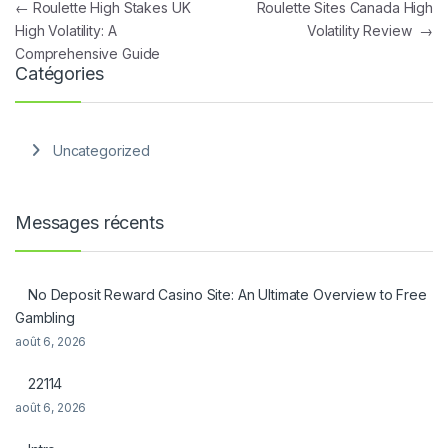
←
Roulette High Stakes UK
Roulette Sites Canada High
High Volatility: A
Volatility Review
→
Comprehensive Guide
Catégories
Uncategorized
Messages récents
No Deposit Reward Casino Site: An Ultimate Overview to Free
Gambling
août 6, 2026
22114
août 6, 2026