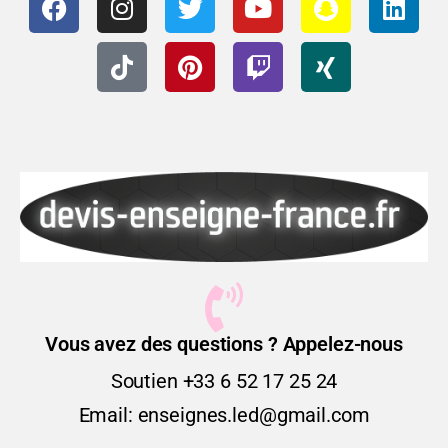
Vous avez des questions ? Appelez-nous
Soutien +33 6 52 17 25 24
Email: enseignes.led@gmail.com