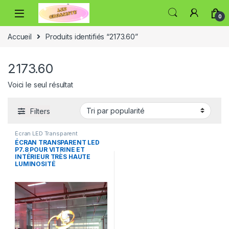
0
Accueil
Produits identifiés “2173.60”
2173.60
Voici le seul résultat
Filters
Écran LED Transparent
ÉCRAN TRANSPARENT LED
P7.8 POUR VITRINE ET
INTÉRIEUR TRÈS HAUTE
LUMINOSITÉ