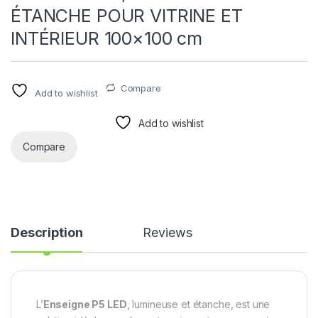
ÉTANCHE POUR VITRINE ET
INTÉRIEUR 100×100 cm
Compare
Add to wishlist
Add to wishlist
Compare
Description
Reviews
L’
Enseigne P5 LED
, lumineuse et étanche, est une