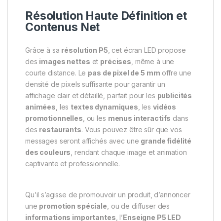
Résolution Haute Définition et
Contenus Net
Grâce à sa
résolution P5
, cet écran LED propose
des
images nettes
et
précises
, même à une
courte distance. Le
pas de pixel de 5 mm
offre une
densité de pixels suffisante pour garantir un
affichage clair et détaillé, parfait pour les
publicités
animées
, les
textes dynamiques
, les
vidéos
promotionnelles
, ou les
menus interactifs
dans
des
restaurants
. Vous pouvez être sûr que vos
messages seront affichés avec une
grande fidélité
des couleurs
, rendant chaque image et animation
captivante et professionnelle.
Qu’il s’agisse de promouvoir un produit, d’annoncer
une
promotion spéciale
, ou de diffuser des
informations importantes
, l’
Enseigne P5 LED