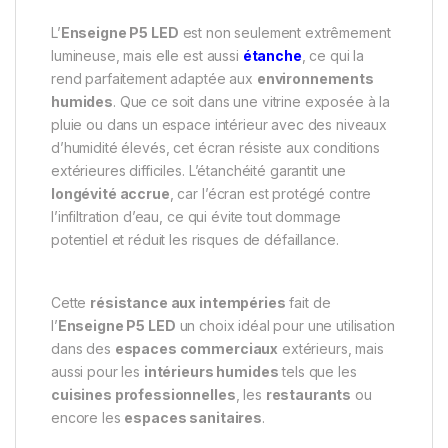
L’
Enseigne P5 LED
est non seulement extrêmement
lumineuse, mais elle est aussi
étanche
, ce qui la
rend parfaitement adaptée aux
environnements
humides
. Que ce soit dans une vitrine exposée à la
pluie ou dans un espace intérieur avec des niveaux
d’humidité élevés, cet écran résiste aux conditions
extérieures difficiles. L’étanchéité garantit une
longévité accrue
, car l’écran est protégé contre
l’infiltration d’eau, ce qui évite tout dommage
potentiel et réduit les risques de défaillance.
Cette
résistance aux intempéries
fait de
l’
Enseigne P5 LED
un choix idéal pour une utilisation
dans des
espaces commerciaux
extérieurs, mais
aussi pour les
intérieurs humides
tels que les
cuisines professionnelles
, les
restaurants
ou
encore les
espaces sanitaires
.