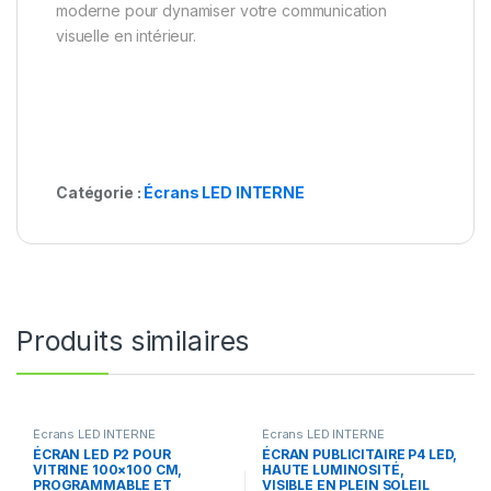
moderne pour dynamiser votre communication
visuelle en intérieur.
Catégorie :
Écrans LED INTERNE
Produits similaires
Écrans LED INTERNE
Écrans LED INTERNE
ÉCRAN LED P2 POUR
ÉCRAN PUBLICITAIRE P4 LED,
VITRINE 100×100 CM,
HAUTE LUMINOSITÉ,
PROGRAMMABLE ET
VISIBLE EN PLEIN SOLEIL