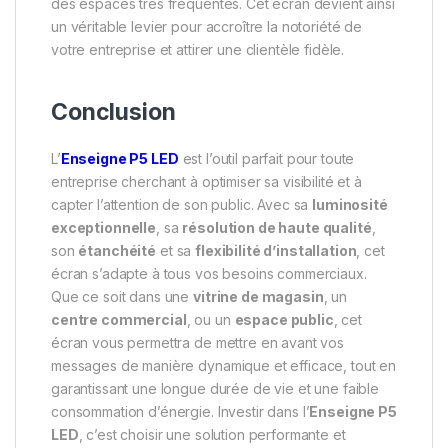
des espaces très fréquentés. Cet écran devient ainsi
un véritable levier pour accroître la notoriété de
votre entreprise et attirer une clientèle fidèle.
Conclusion
L’
Enseigne P5 LED
est l’outil parfait pour toute
entreprise cherchant à optimiser sa visibilité et à
capter l’attention de son public. Avec sa
luminosité
exceptionnelle
, sa
résolution de haute qualité
,
son
étanchéité
et sa
flexibilité d’installation
, cet
écran s’adapte à tous vos besoins commerciaux.
Que ce soit dans une
vitrine de magasin
, un
centre commercial
, ou un
espace public
, cet
écran vous permettra de mettre en avant vos
messages de manière dynamique et efficace, tout en
garantissant une longue durée de vie et une faible
consommation d’énergie. Investir dans l’
Enseigne P5
LED
, c’est choisir une solution performante et