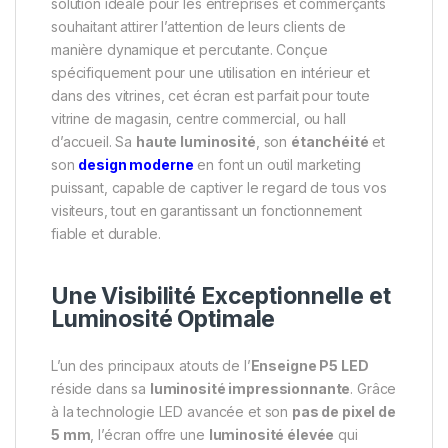
solution idéale pour les entreprises et commerçants
souhaitant attirer l’attention de leurs clients de
manière dynamique et percutante. Conçue
spécifiquement pour une utilisation en intérieur et
dans des vitrines, cet écran est parfait pour toute
vitrine de magasin, centre commercial, ou hall
d’accueil. Sa
haute luminosité
, son
étanchéité
et
son
design moderne
en font un outil marketing
puissant, capable de captiver le regard de tous vos
visiteurs, tout en garantissant un fonctionnement
fiable et durable.
Une Visibilité Exceptionnelle et
Luminosité Optimale
L’un des principaux atouts de l’
Enseigne P5 LED
réside dans sa
luminosité impressionnante
. Grâce
à la technologie LED avancée et son
pas de pixel de
5 mm
, l’écran offre une
luminosité élevée
qui