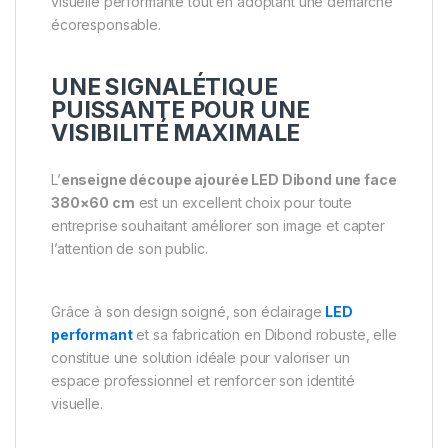
visuelle performante tout en adoptant une démarche
écoresponsable.
UNE SIGNALÉTIQUE
PUISSANTE POUR UNE
VISIBILITÉ MAXIMALE
L’
enseigne découpe ajourée LED Dibond une face
380×60 cm
est un excellent choix pour toute
entreprise souhaitant améliorer son image et capter
l’attention de son public.
Grâce à son design soigné, son éclairage
LED
performant
et sa fabrication en Dibond robuste, elle
constitue une solution idéale pour valoriser un
espace professionnel et renforcer son identité
visuelle.