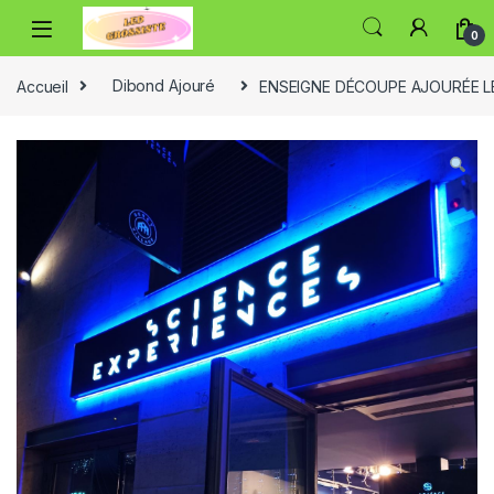
0
Accueil
Dibond Ajouré
ENSEIGNE DÉCOUPE AJOURÉE L