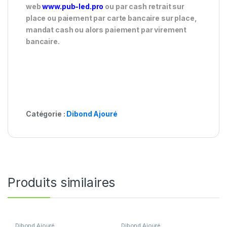
web
www.pub-led.pro
ou par cash retrait sur
place ou paiement par carte bancaire sur place,
mandat cash ou alors paiement par virement
bancaire.
Catégorie :
Dibond Ajouré
Produits similaires
Dibond Ajouré
Dibond Ajouré