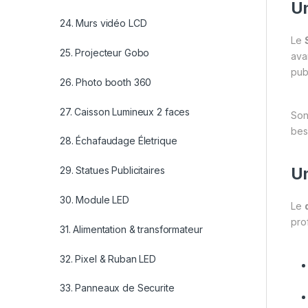
Un
24. Murs vidéo LCD
Le
25. Projecteur Gobo
ava
publ
26. Photo booth 360
27. Caisson Lumineux 2 faces
So
bes
28. Échafaudage Életrique
Un
29. Statues Publicitaires
30. Module LED
Le
pro
31. Alimentation & transformateur
32. Pixel & Ruban LED
33. Panneaux de Securite