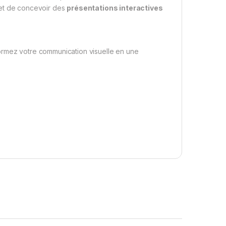
met de concevoir des
présentations interactives
ormez votre communication visuelle en une