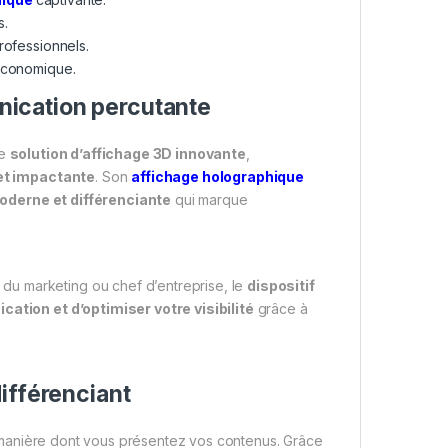
s.
rofessionnels.
 économique.
ication percutante
ne
solution d’affichage 3D innovante
,
et impactante
. Son
affichage holographique
oderne et différenciante
qui marque
du marketing ou chef d’entreprise, le
dispositif
ation et d’optimiser votre visibilité
grâce à
ifférenciant
 la manière dont vous présentez vos contenus. Grâce