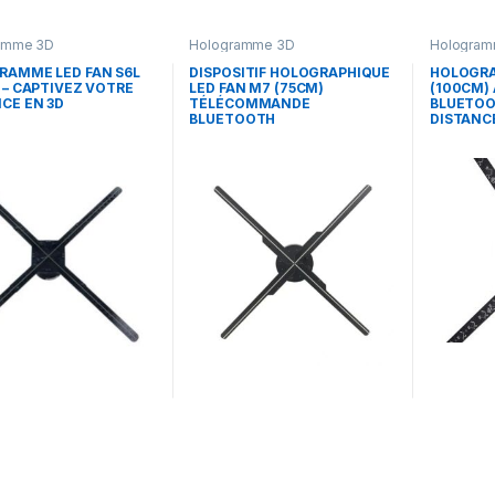
amme 3D
Hologramme 3D
Hologram
RAMME LED FAN S6L
DISPOSITIF HOLOGRAPHIQUE
HOLOGRA
 – CAPTIVEZ VOTRE
LED FAN M7 (75CM)
(100CM) 
CE EN 3D
TÉLÉCOMMANDE
BLUETOO
BLUETOOTH
DISTANC