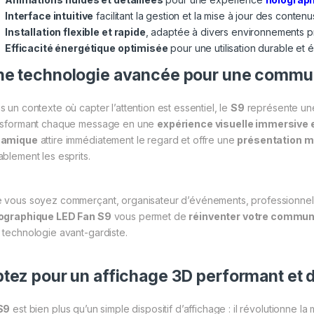
Interface intuitive
facilitant la gestion et la mise à jour des contenu
Installation flexible et rapide
, adaptée à divers environnements p
Efficacité énergétique optimisée
pour une utilisation durable et
e technologie avancée pour une commun
s un contexte où capter l’attention est essentiel, le
S9
représente u
nsformant chaque message en une
expérience visuelle immersive 
namique
attire immédiatement le regard et offre une
présentation m
ablement les esprits.
 vous soyez commerçant, organisateur d’événements, professionnel 
ographique LED Fan S9
vous permet de
réinventer votre communic
 technologie avant-gardiste.
tez pour un affichage 3D performant et d
S9
est bien plus qu’un simple dispositif d’affichage : il révolutionne