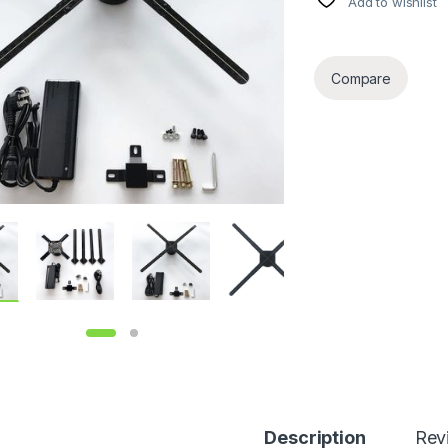
Add to wishlist
Compare
Description
Rev