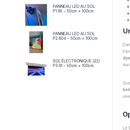
PANNEAU LED AU SOL
P1.95 – 50cm × 100cm
Un
PANNEAU LED AU SOL
P2.604 – 50cm × 100cm
Dan
tra
dy
SOL ÉLECTRONIQUE LED
dur
P3.91 – 50cm × 100cm
Que
hol
une
Op
Le