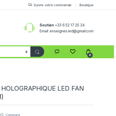
Suivre votre commande
Boutique
Soutien
+33 6 52 17 25 24
Email: enseignes.led@gmail.com
0
F HOLOGRAPHIQUE LED FAN
M)
Compare