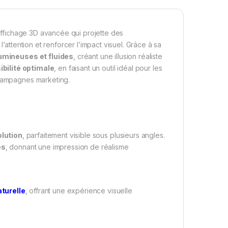
affichage 3D avancée qui projette des
 l’attention et renforcer l’impact visuel. Grâce à sa
umineuses et fluides
, créant une illusion réaliste
sibilité optimale
, en faisant un outil idéal pour les
 campagnes marketing.
olution
, parfaitement visible sous plusieurs angles.
es
, donnant une impression de réalisme
aturelle
, offrant une expérience visuelle