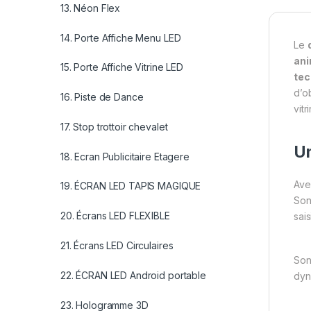
13. Néon Flex
14. Porte Affiche Menu LED
Le
ani
15. Porte Affiche Vitrine LED
tec
d’ob
16. Piste de Dance
vit
17. Stop trottoir chevalet
Un
18. Ecran Publicitaire Etagere
Ave
19. ÉCRAN LED TAPIS MAGIQUE
So
20. Écrans LED FLEXIBLE
sai
21. Écrans LED Circulaires
So
22. ÉCRAN LED Android portable
dyn
23. Hologramme 3D