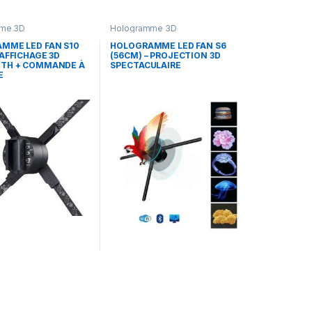
me 3D
Hologramme 3D
MME LED FAN S10
HOLOGRAMME LED FAN S6
AFFICHAGE 3D
(56CM) – PROJECTION 3D
TH + COMMANDE À
SPECTACULAIRE
E