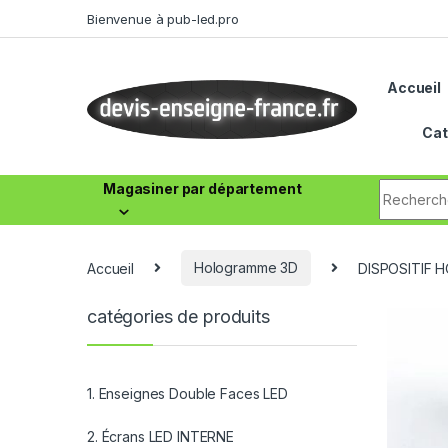
Bienvenue à pub-led.pro
Accueil
Cat
Magasiner par département
Accueil
Hologramme 3D
DISPOSITIF 
catégories de produits
1. Enseignes Double Faces LED
2. Écrans LED INTERNE