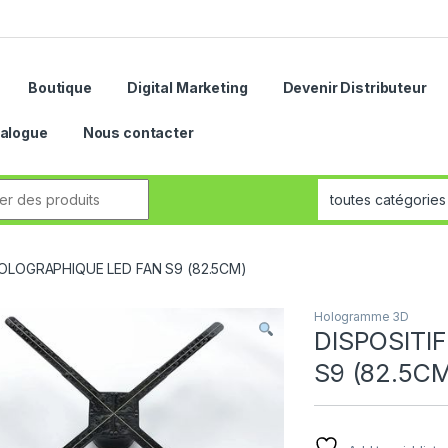
Boutique
Digital Marketing
Devenir Distributeur
alogue
Nous contacter
HOLOGRAPHIQUE LED FAN S9 (82.5CM)
Hologramme 3D
DISPOSITI
S9 (82.5C