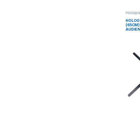
Hologr
HOLOG
(65CM)
AUDIEN