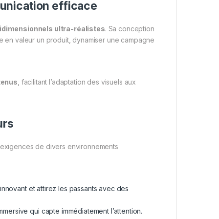
nication efficace
ridimensionnels ultra-réalistes
. Sa conception
tre en valeur un produit, dynamiser une campagne
tenus
, facilitant l’adaptation des visuels aux
urs
exigences de divers environnements
 innovant et attirez les passants avec des
mmersive qui capte immédiatement l’attention.